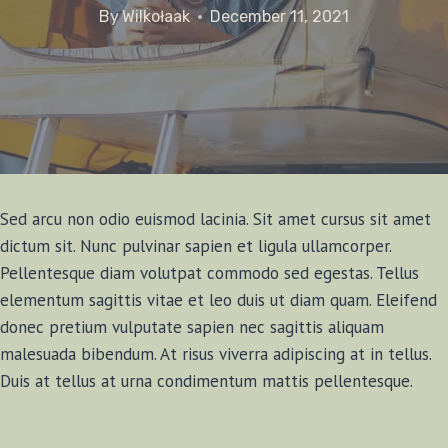
By
Wilkołaak
December 11, 2021
Sed arcu non odio euismod lacinia. Sit amet cursus sit amet
dictum sit. Nunc pulvinar sapien et ligula ullamcorper.
Pellentesque diam volutpat commodo sed egestas. Tellus
elementum sagittis vitae et leo duis ut diam quam. Eleifend
donec pretium vulputate sapien nec sagittis aliquam
malesuada bibendum. At risus viverra adipiscing at in tellus.
Duis at tellus at urna condimentum mattis pellentesque.