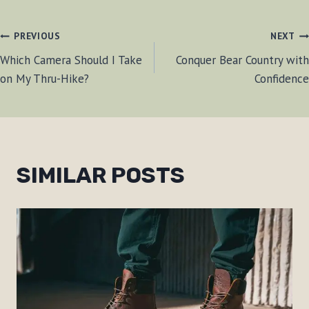
POST
PREVIOUS
NEXT
Which Camera Should I Take
Conquer Bear Country with
NAVIGATION
on My Thru-Hike?
Confidence
SIMILAR POSTS