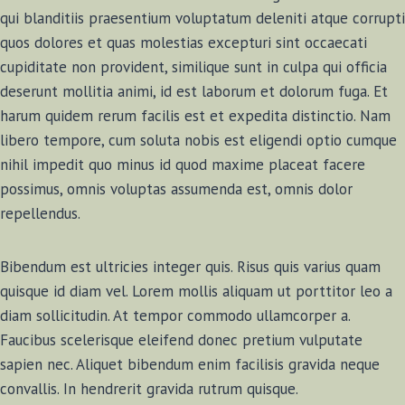
qui blanditiis praesentium voluptatum deleniti atque corrupti
quos dolores et quas molestias excepturi sint occaecati
cupiditate non provident, similique sunt in culpa qui officia
deserunt mollitia animi, id est laborum et dolorum fuga. Et
harum quidem rerum facilis est et expedita distinctio. Nam
libero tempore, cum soluta nobis est eligendi optio cumque
nihil impedit quo minus id quod maxime placeat facere
possimus, omnis voluptas assumenda est, omnis dolor
repellendus.
Bibendum est ultricies integer quis. Risus quis varius quam
quisque id diam vel. Lorem mollis aliquam ut porttitor leo a
diam sollicitudin. At tempor commodo ullamcorper a.
Faucibus scelerisque eleifend donec pretium vulputate
sapien nec. Aliquet bibendum enim facilisis gravida neque
convallis. In hendrerit gravida rutrum quisque.