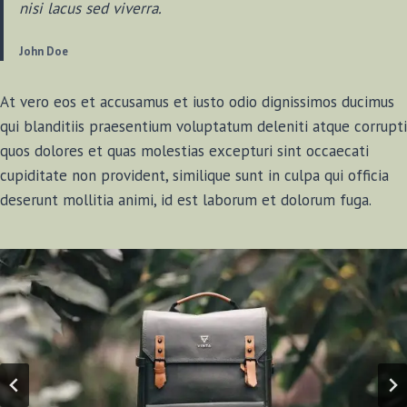
nisi lacus sed viverra.
John Doe
At vero eos et accusamus et iusto odio dignissimos ducimus
qui blanditiis praesentium voluptatum deleniti atque corrupti
quos dolores et quas molestias excepturi sint occaecati
cupiditate non provident, similique sunt in culpa qui officia
deserunt mollitia animi, id est laborum et dolorum fuga.