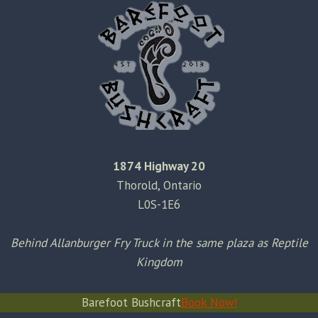
1874 Highway 20
Thorold, Ontario
L0S-1E6
Behind Allanburger Fry Truck in the same plaza as Reptile
Kingdom
Barefoot Bushcraft
Book Now!