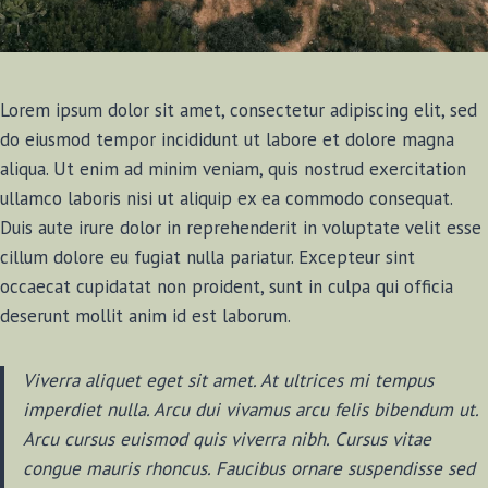
Lorem ipsum dolor sit amet, consectetur adipiscing elit, sed
do eiusmod tempor incididunt ut labore et dolore magna
aliqua. Ut enim ad minim veniam, quis nostrud exercitation
ullamco laboris nisi ut aliquip ex ea commodo consequat.
Duis aute irure dolor in reprehenderit in voluptate velit esse
cillum dolore eu fugiat nulla pariatur. Excepteur sint
occaecat cupidatat non proident, sunt in culpa qui officia
deserunt mollit anim id est laborum.
Viverra aliquet eget sit amet. At ultrices mi tempus
imperdiet nulla. Arcu dui vivamus arcu felis bibendum ut.
Arcu cursus euismod quis viverra nibh. Cursus vitae
congue mauris rhoncus. Faucibus ornare suspendisse sed