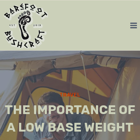
Skip
to
content
TRAVEL
THE IMPORTANCE OF
A LOW BASE WEIGHT